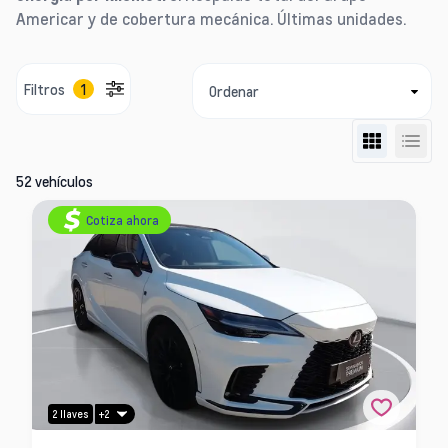
Americar y de cobertura mecánica. Últimas unidades.
Filtros
1
Ordenar
52 vehículos
Cotiza ahora
+2
2 llaves