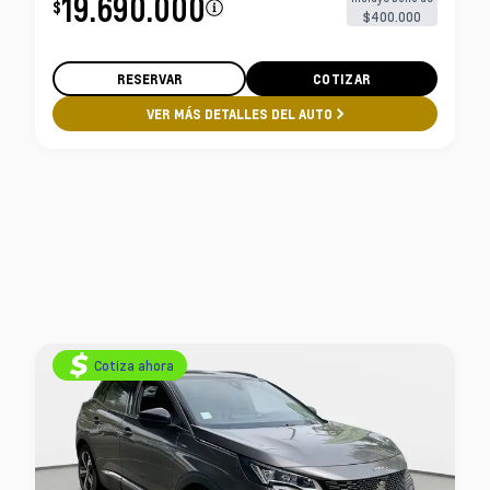
19.690.000
$
$400.000
RESERVAR
COTIZAR
VER MÁS DETALLES DEL AUTO
Cotiza ahora