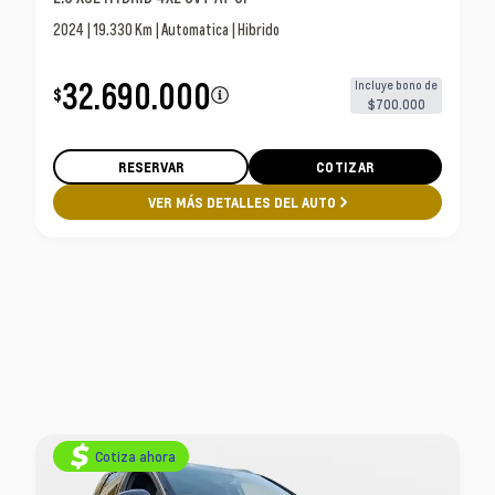
2024 | 19.330 Km | Automatica | Hibrido
32.690.000
Incluye bono de
$
$700.000
RESERVAR
COTIZAR
VER MÁS DETALLES DEL AUTO
Cotiza ahora